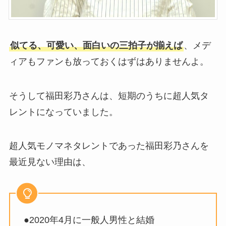
似てる、可愛い、面白いの三拍子が揃えば
、メデ
ィアもファンも放っておくはずはありませんよ。
そうして福田彩乃さんは、短期のうちに超人気タ
レントになっていました。
超人気モノマネタレントであった福田彩乃さんを
最近見ない理由は、
●2020年4月に一般人男性と結婚