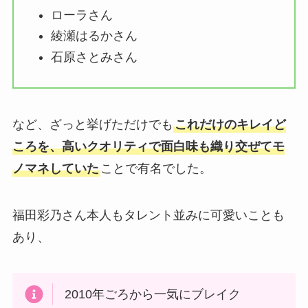
ローラさん
綾瀬はるかさん
石原さとみさん
など、ざっと挙げただけでも
これだけのキレイど
ころを、高いクオリティで面白味も織り交ぜてモ
ノマネしていた
ことで有名でした。
福田彩乃さん本人もタレント並みに可愛いことも
あり、
2010年ごろから一気にブレイク