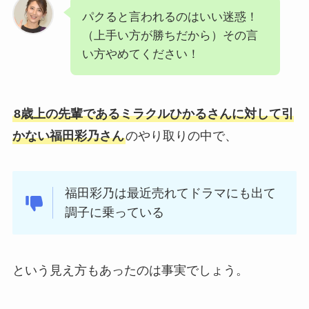
パクると言われるのはいい迷惑！
（上手い方が勝ちだから）その言
い方やめてください！
8歳上の先輩であるミラクルひかるさんに対して引
かない福田彩乃さん
のやり取りの中で、
福田彩乃は最近売れてドラマにも出て
調子に乗っている
という見え方もあったのは事実でしょう。