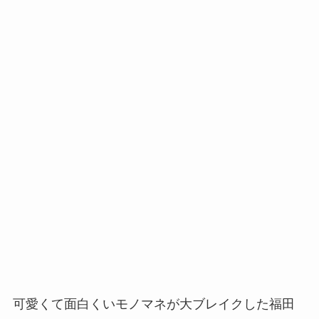
可愛くて面白くいモノマネが大ブレイクした福田