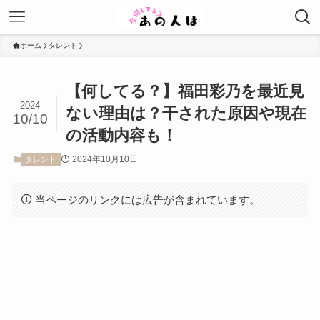
ホーム
タレント
【何してる？】福田彩乃を最近見
2024
ない理由は？干された原因や現在
10/10
の活動内容も！
2024年10月10日
タレント
当ページのリンクには広告が含まれています。