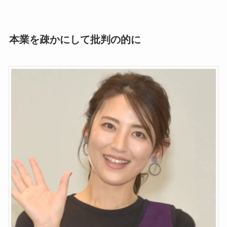
本業を疎かにして批判の的に