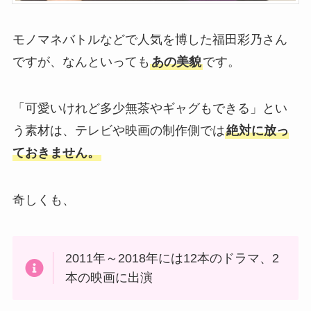
モノマネバトルなどで人気を博した福田彩乃さん
ですが、なんといっても
あの美貌
です。
「可愛いけれど多少無茶やギャグもできる」とい
う素材は、テレビや映画の制作側では
絶対に放っ
ておきません。
奇しくも、
2011年～2018年には12本のドラマ、2
本の映画に出演