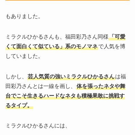
もありました。
ミラクルひかるさんも、福田彩乃さん同様
「可愛
くて面白くて似ている」系のモノマネ
で人気を博
していました。
しかし、
芸人気質の強いミラクルひかるさん
は福
田彩乃さんとは一線を画し、
体を張ったネタや舞
台でこそ生きるハードなネタも積極果敢に挑戦す
るタイプ。
ミラクルひかるさんには、