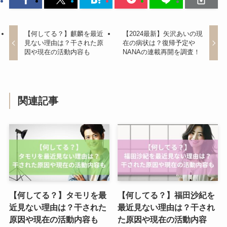
【何してる？】麒麟を最近
【2024最新】矢沢あいの現
見ない理由は？干された原
在の病状は？復帰予定や
因や現在の活動内容も
NANAの連載再開を調査！
関連記事
【何してる？】タモリを最
【何してる？】福田沙紀を
近見ない理由は？干された
最近見ない理由は？干され
原因や現在の活動内容も
た原因や現在の活動内容