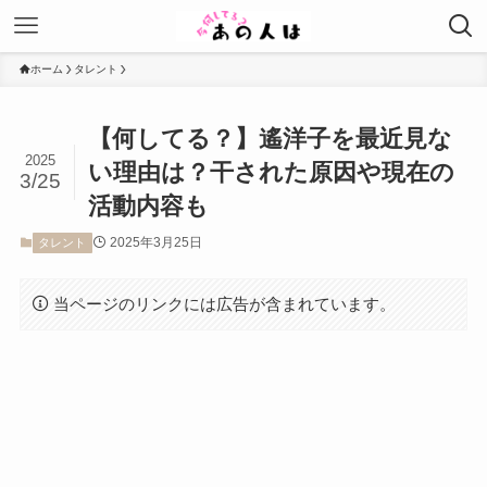
ホーム
タレント
【何してる？】遙洋子を最近見な
2025
い理由は？干された原因や現在の
3/25
活動内容も
2025年3月25日
タレント
当ページのリンクには広告が含まれています。