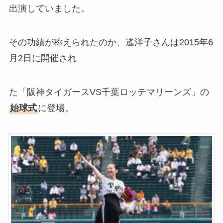
出演していました。
その功績が称えられたのか、遙洋子さんは2015年6
月2日に開催され
た「阪神タイガースVS千葉ロッテマリーンズ」の
始球式
に登場。