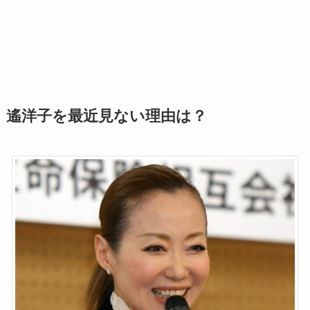
遙洋子を最近見ない理由は？