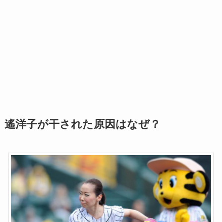
遙洋子が干された原因はなぜ？