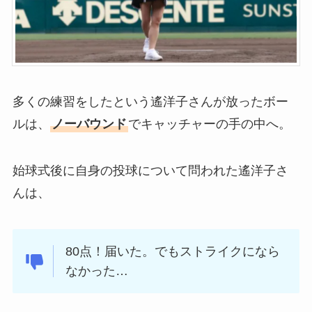
多くの練習をしたという遙洋子さんが放ったボー
ルは、
ノーバウンド
でキャッチャーの手の中へ。
始球式後に自身の投球について問われた遙洋子さ
んは、
80点！届いた。でもストライクになら
なかった…