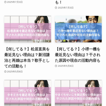
も！
2025年7月3日
2025年7月3日
【何してる？】松居直美を
【何してる？】小堺一機を
最近見ない理由は？新沼謙
最近見ない理由は？干され
治と再婚は本当？歌手とし
た原因や現在の活動内容も
ての活動も！
2025年5月8日
2025年5月8日