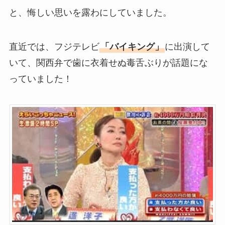
と、悔しい思いを露わにしていました。
直近では、フジテレビ
「バイキング」
に出演して
いて、関西弁で歯に衣着せぬ毒舌ぶりが話題にな
っていました！