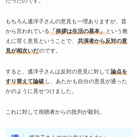
だったのです。
もちろん遙洋子さんの意見も一理ありますが、昔
から言われている
「挨拶は生活の基本」
という教
えに背く意見ということで、
共演者から反対の意
見が相次いだ
のです。
すると、遙洋子さんは反対の意見に対して
論点を
すり替えて論破
し、あたかも自分の意見が通った
かのように見せつけました。
これに対して視聴者からの批判が殺到。