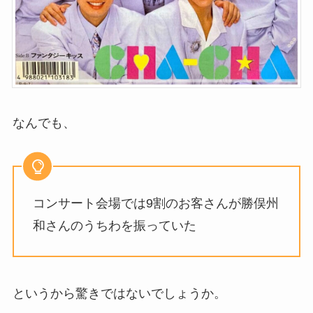
なんでも、
コンサート会場では9割のお客さんが勝俣州
和さんのうちわを振っていた
というから驚きではないでしょうか。