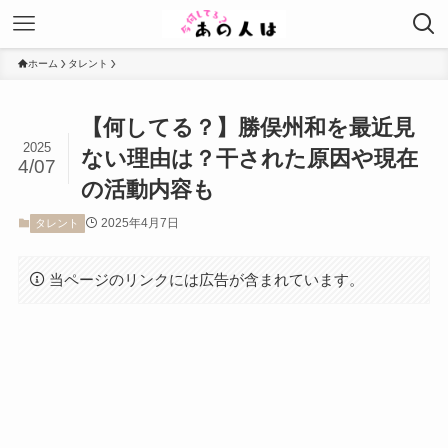
ホーム
タレント
【何してる？】勝俣州和を最近見
2025
ない理由は？干された原因や現在
4/07
の活動内容も
2025年4月7日
タレント
当ページのリンクには広告が含まれています。