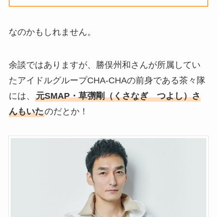
なのかもしれません。
余談ではありますが、勝俣州和さんが所属してい
たアイドルグループCHA-CHAの前身である茶々隊
には、
元SMAP・草彅剛（くさなぎ つよし）さ
んもいた
のだとか！