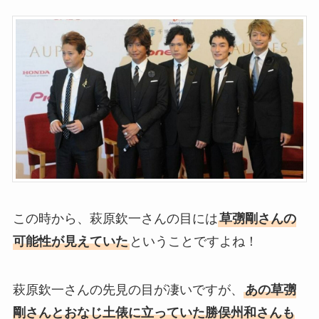
この時から、萩原欽一さんの目には
草彅剛さんの
可能性が見えていた
ということですよね！
萩原欽一さんの先見の目が凄いですが、
あの草彅
剛さんとおなじ土俵に立っていた勝俣州和さんも