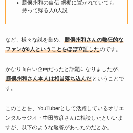
勝俣州和の自伝 網棚に置かれていても
持って帰る人0人説
など、様々な説を集め、
勝俣州和さんの熱狂的な
ファンが0人ということをほぼ立証した
のです。
かなり面白い企画だったと話題になりましたが、
勝俣州和さん本人は相当落ち込んだ
ということで
す。
このことを、YouTuberとして活躍しているオリエ
ンタルラジオ・中田敦彦さんに相談したといいま
すが、以下のような返答があったのだとか。