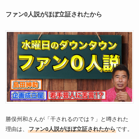
ファン0人説がほぼ立証されたから
勝俣州和さんが「干されるのでは？」と噂された
理由は、
ファン0人説がほぼ立証されたから
です。