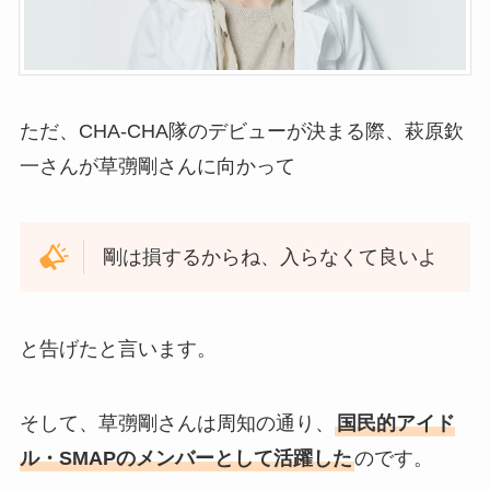
ただ、CHA-CHA隊のデビューが決まる際、萩原欽
一さんが草彅剛さんに向かって
剛は損するからね、入らなくて良いよ
と告げたと言います。
そして、草彅剛さんは周知の通り、
国民的アイド
ル・SMAPのメンバーとして活躍した
のです。