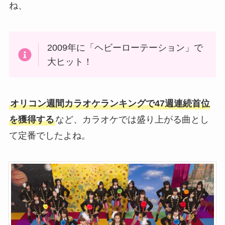
ね、
2009年に「ヘビーローテーション」で
大ヒット！
オリコン週間カラオケランキングで47週連続首位
を獲得する
など、カラオケでは盛り上がる曲とし
て定番でしたよね。