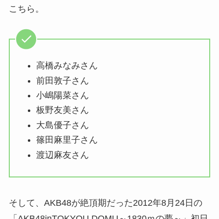
こちら。
高橋みなみさん
前田敦子さん
小嶋陽菜さん
板野友美さん
大島優子さん
篠田麻里子さん
渡辺麻友さん
そして、AKB48が絶頂期だった2012年8月24日の
「AKB48inTOKYOU DOMU～1830ｍの夢～」初日