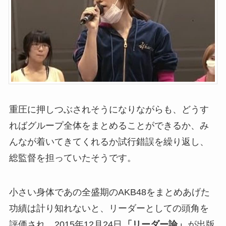
重圧に押しつぶされそうになりながらも、どうす
ればグループ全体をまとめることができるか、み
んなが着いてきてくれるか試行錯誤を繰り返し、
総監督を担っていたそうです。
小さい身体であの全盛期のAKB48をまとめあげた
功績は計り知れないと、リーダーとしての頭角を
評価され、2015年12月24日
「リーダー論」
が出版