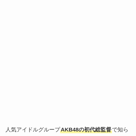
人気アイドルグループ
AKB48の初代総監督
で知ら