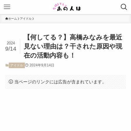
ホーム
アイドル
【何してる？】高橋みなみを最近
2024
見ない理由は？干された原因や現
9/14
在の活動内容も！
2024年9月14日
アイドル
当ページのリンクには広告が含まれています。