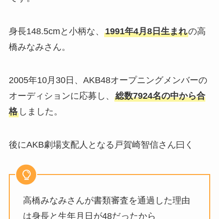
身長148.5cmと小柄な、
1991年4月8日生まれ
の高
橋みなみさん。
2005年10月30日、AKB48オープニングメンバーの
オーディションに応募し、
総数7924名の中から合
格
しました。
後にAKB劇場支配人となる戸賀崎智信さん曰く
高橋みなみさんが書類審査を通過した理由
は身長と生年月日が48だったから