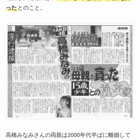
った
とのこと。
高橋みなみさんの両親は2000年代半ばに離婚して