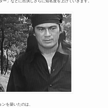
ンター」などに出演しさらに知名度を上げていきます。
ョンを築いたのは、