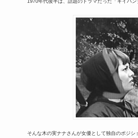
1970年代後半は、話題のドラマだった「キイハ
そんな木の実ナナさんが女優として独自のポジシ