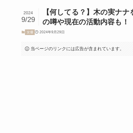
【何してる？】木の実ナナ
2024
9/29
の噂や現在の活動内容も！
2024年9月29日
女優
当ページのリンクには広告が含まれています。