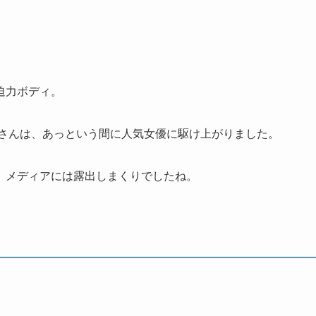
迫力ボディ。
ナさんは、あっという間に人気女優に駆け上がりました。
、メディアには露出しまくりでしたね。