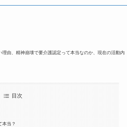
い理由、精神崩壊で要介護認定って本当なのか、現在の活動内
目次
て本当？