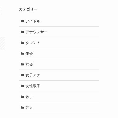
定
カテゴリー
アイドル
アナウンサー
タレント
俳優
女優
女子アナ
女性歌手
歌手
芸人