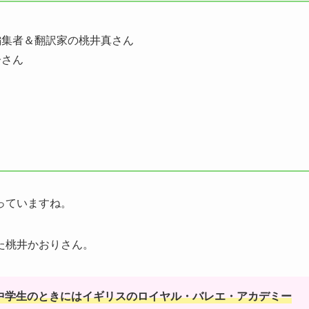
編集者＆翻訳家の桃井真さん
子さん
っていますね。
た桃井かおりさん。
中学生のときにはイギリスのロイヤル・バレエ・アカデミー