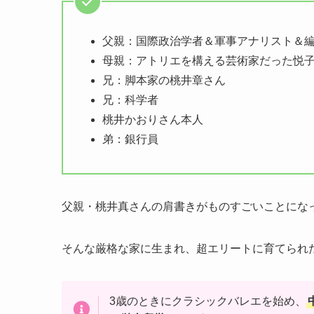
父親：国際政治学者＆軍事アナリスト＆
母親：アトリエを構える芸術家だった悦
兄：脚本家の桃井章さん
兄：科学者
桃井かおりさん本人
弟：銀行員
父親・桃井真さんの肩書きがものすごいことにな
そんな厳格な家に生まれ、超エリートに育てられ
3歳のときにクラシックバレエを始め、