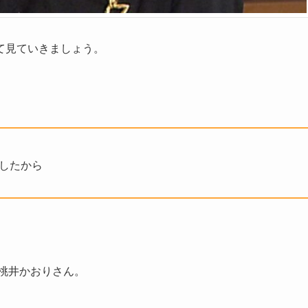
て見ていきましょう。
移したから
桃井かおりさん。