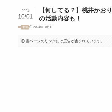
【何してる？】桃井かお
2024
10/01
の活動内容も！
2024年10月1日
女優
当ページのリンクには広告が含まれています。