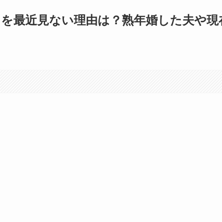
りを最近見ない理由は？熟年婚した夫や現