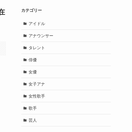
在
カテゴリー
アイドル
アナウンサー
タレント
俳優
女優
女子アナ
女性歌手
歌手
芸人