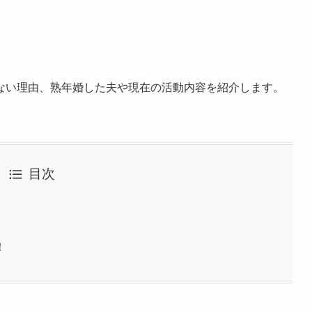
ない理由、熟年婚した夫や現在の活動内容を紹介します。
目次
！